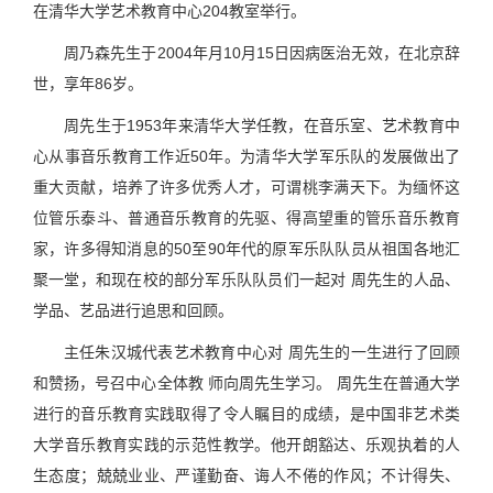
在清华大学艺术教育中心204教室举行。
周乃森先生于2004年月10月15日因病医治无效，在北京辞
世，享年86岁。
周先生于1953年来清华大学任教，在音乐室、艺术教育中
心从事音乐教育工作近50年。为清华大学军乐队的发展做出了
重大贡献，培养了许多优秀人才，可谓桃李满天下。为缅怀这
位管乐泰斗、普通音乐教育的先驱、得高望重的管乐音乐教育
家，许多得知消息的50至90年代的原军乐队队员从祖国各地汇
聚一堂，和现在校的部分军乐队队员们一起对 周先生的人品、
学品、艺品进行追思和回顾。
主任朱汉城代表艺术教育中心对 周先生的一生进行了回顾
和赞扬，号召中心全体教 师向周先生学习。 周先生在普通大学
进行的音乐教育实践取得了令人瞩目的成绩，是中国非艺术类
大学音乐教育实践的示范性教学。他开朗豁达、乐观执着的人
生态度；兢兢业业、严谨勤奋、诲人不倦的作风；不计得失、