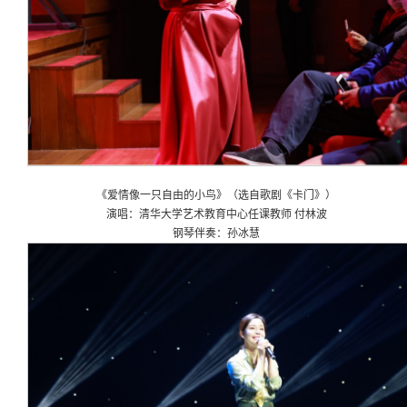
《爱情像一只自由的小鸟》（选自歌剧《卡门》）
演唱：清华大学艺术教育中心任课教师 付林波
钢琴伴奏：孙冰慧