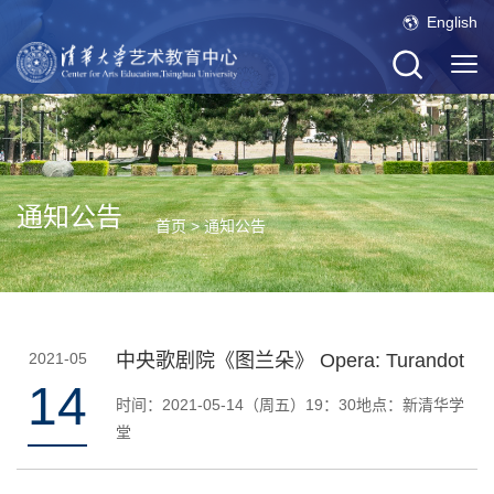
English
通知公告
首页
>
通知公告
2021-05
中央歌剧院《图兰朵》 Opera: Turandot
14
时间：2021-05-14（周五）19：30地点：新清华学
堂